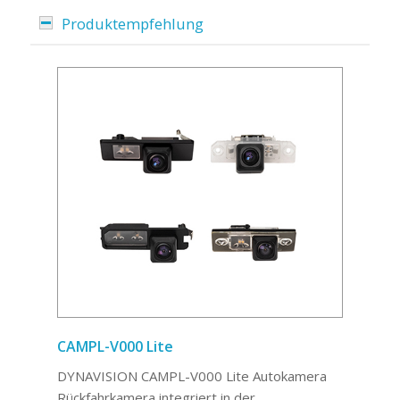
Produktempfehlung
CAMPL-V000 Lite
DYNAVISION CAMPL-V000 Lite Autokamera
Rückfahrkamera integriert in der