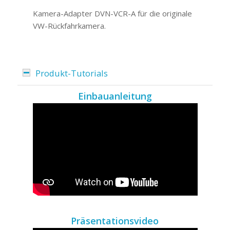
Kamera-Adapter DVN-VCR-A für die originale
VW-Rückfahrkamera.
Produkt-Tutorials
Einbauanleitung
Präsentationsvideo