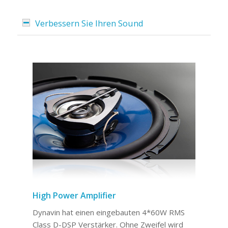
Verbessern Sie Ihren Sound
High Power Amplifier
Dynavin hat einen eingebauten 4*60W RMS
Class D-DSP Verstärker. Ohne Zweifel wird