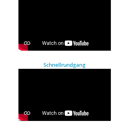
Schnellrundgang