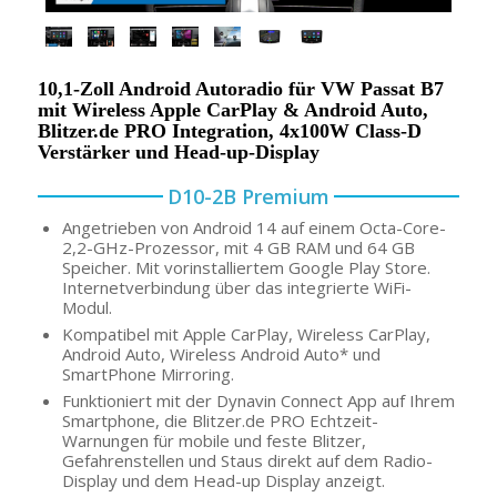
10,1-Zoll Android Autoradio für VW Passat B7
mit Wireless Apple CarPlay & Android Auto,
Blitzer.de PRO Integration, 4x100W Class-D
Verstärker und Head-up-Display
D10-2B Premium
Angetrieben von Android 14 auf einem Octa-Core-
2,2-GHz-Prozessor, mit 4 GB RAM und 64 GB
Speicher. Mit vorinstalliertem Google Play Store.
Internetverbindung über das integrierte WiFi-
Modul.
Kompatibel mit Apple CarPlay, Wireless CarPlay,
Android Auto, Wireless Android Auto* und
SmartPhone Mirroring.
Funktioniert mit der Dynavin Connect App auf Ihrem
Smartphone, die Blitzer.de PRO Echtzeit-
Warnungen für mobile und feste Blitzer,
Gefahrenstellen und Staus direkt auf dem Radio-
Display und dem Head-up Display anzeigt.