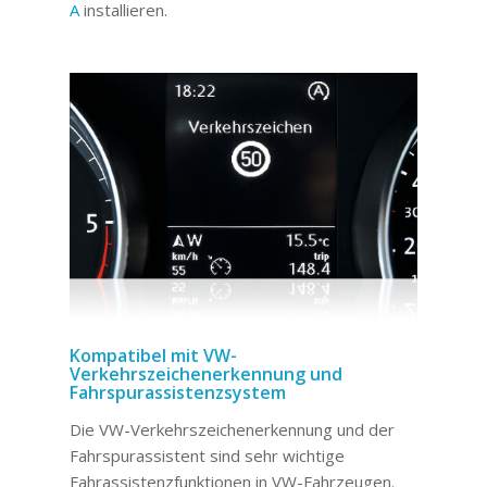
A
installieren.
Kompatibel mit VW-
Verkehrszeichenerkennung und
Fahrspurassistenzsystem
Die VW-Verkehrszeichenerkennung und der
Fahrspurassistent sind sehr wichtige
Fahrassistenzfunktionen in VW-Fahrzeugen.