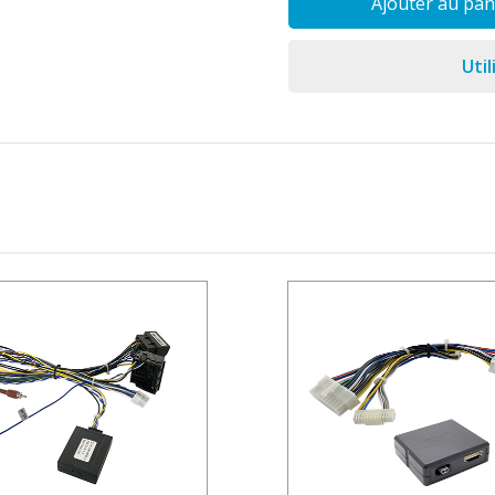
Ajouter au pan
Util