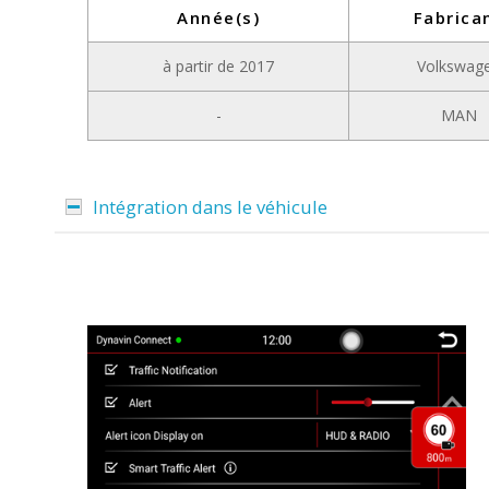
Année(s)
Fabrica
à partir de 2017
Volkswag
-
MAN
Intégration dans le véhicule