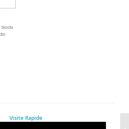
 Skoda
dio
Visite Rapide