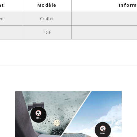
nt
Modèle
Inform
en
Crafter
TGE