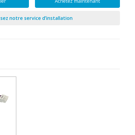
ier
Achetez maintenant
isez notre service d’installation