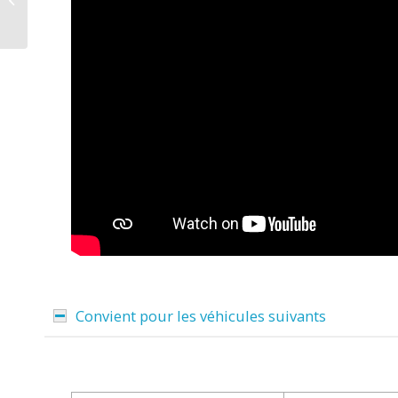
C pour Mercedes
Sprinter à...
Convient pour les véhicules suivants