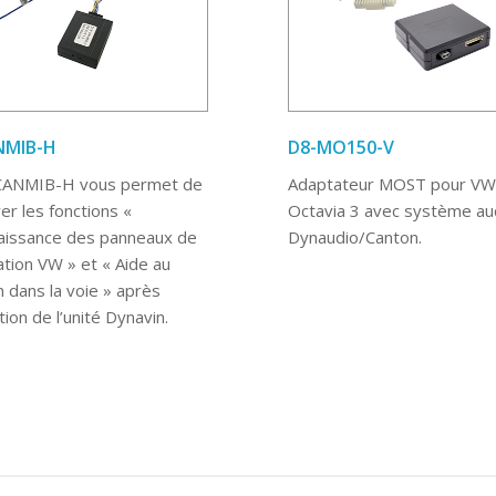
NMIB-H
D8-MO150-V
CANMIB-H vous permet de
Adaptateur MOST pour VW
er les fonctions «
Octavia 3 avec système au
issance des panneaux de
Dynaudio/Canton.
ation VW » et « Aide au
n dans la voie » après
lation de l’unité Dynavin.