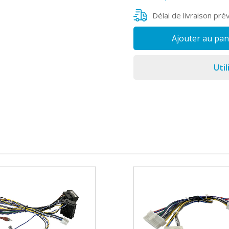
Délai de livraison pré
Ajouter au pan
Util