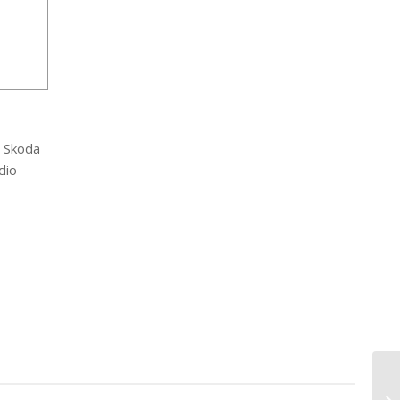
 Skoda
dio