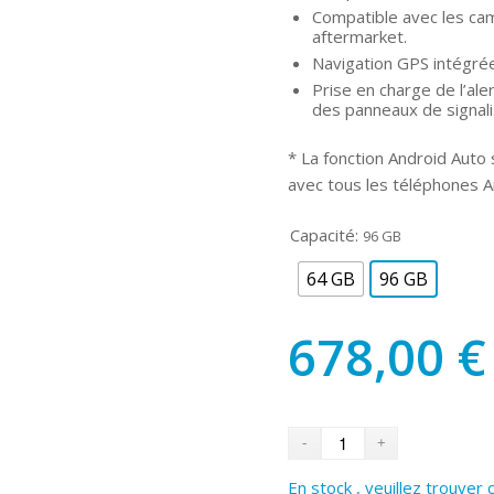
Compatible avec les cam
aftermarket.
Navigation GPS intégré
Prise en charge de l’al
des panneaux de signal
* La fonction Android Auto s
avec tous les téléphones A
Capacité:
96 GB
64 GB
96 GB
678,00
€
En stock , veuillez trouver 