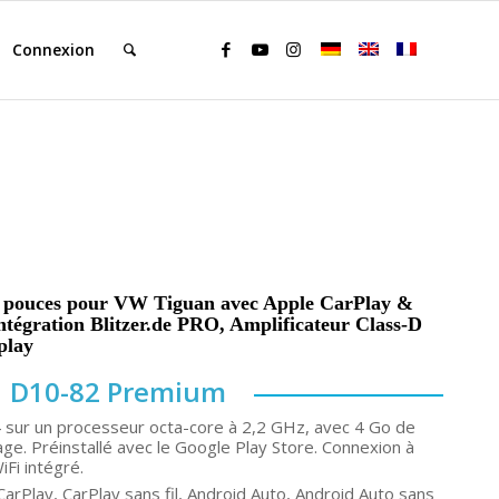
Connexion
1 pouces pour VW Tiguan avec Apple CarPlay &
Intégration Blitzer.de PRO, Amplificateur Class-D
play
D10-82 Premium
4 sur un processeur octa-core à 2,2 GHz, avec 4 Go de
e. Préinstallé avec le Google Play Store. Connexion à
iFi intégré.
arPlay, CarPlay sans fil, Android Auto, Android Auto sans