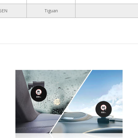
GEN
Tiguan