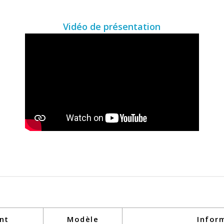
Vidéo de présentation
nt
Modèle
Infor